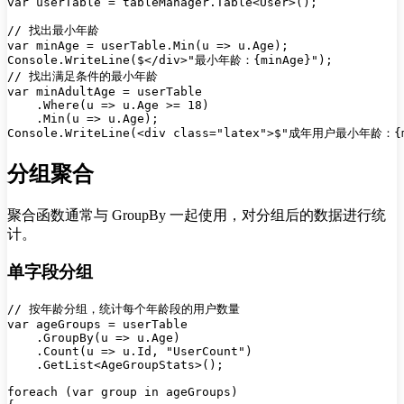
var userTable = tableManager.Table<User>();

// 找出最小年龄

var minAge = userTable.Min(u => u.Age);

Console.WriteLine($</div>"最小年龄：{minAge}");

// 找出满足条件的最小年龄

var minAdultAge = userTable

    .Where(u => u.Age >= 18)

    .Min(u => u.Age);

分组聚合
聚合函数通常与 GroupBy 一起使用，对分组后的数据进行统
计。
单字段分组
// 按年龄分组，统计每个年龄段的用户数量

var ageGroups = userTable

    .GroupBy(u => u.Age)

    .Count(u => u.Id, "UserCount")

    .GetList<AgeGroupStats>();

foreach (var group in ageGroups)
