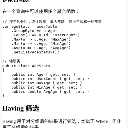
在一个查询中可以使用多个聚合函数：
// 按年龄分组，统计数量、最大年龄、最小年龄和平均年龄

var ageStats = userTable

    .GroupBy(u => u.Age)

    .Count(u => u.Id, "UserCount")

    .Max(u => u.Age, "MaxAge")

    .Min(u => u.Age, "MinAge")

    .Avg(u => u.Age, "AvgAge")

    .GetList<AgeStats>();

// 辅助类

public class AgeStats

{

    public int Age { get; set; }

    public int UserCount { get; set; }

    public int MaxAge { get; set; }

    public int MinAge { get; set; }

    public double AvgAge { get; set; }

Having 筛选
Having 用于对分组后的结果进行筛选，类似于 Where，但作
用于分组后的结果。