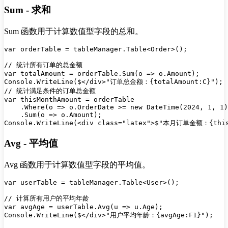
Sum - 求和
Sum 函数用于计算数值型字段的总和。
var orderTable = tableManager.Table<Order>();

// 统计所有订单的总金额

var totalAmount = orderTable.Sum(o => o.Amount);

Console.WriteLine($</div>"订单总金额：{totalAmount:C}");

// 统计满足条件的订单总金额

var thisMonthAmount = orderTable

    .Where(o => o.OrderDate >= new DateTime(2024, 1, 1)
    .Sum(o => o.Amount);

Avg - 平均值
Avg 函数用于计算数值型字段的平均值。
var userTable = tableManager.Table<User>();

// 计算所有用户的平均年龄

var avgAge = userTable.Avg(u => u.Age);

Console.WriteLine($</div>"用户平均年龄：{avgAge:F1}");
