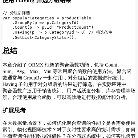
使用 Having 筛选分组结果
// 分组后筛选

var popularCategories = productTable

    .GroupBy(p => p.CategoryId)

    .Count(p => p.Id, "ProductCount")

    .Having(p => p.CategoryId > 0) // 筛选条件

总结
本章介绍了 ORMX 框架的聚合函数功能，包括 Count、
Sum、Avg、Max、Min 等常用聚合函数的使用方法。聚合函
数通常与 GroupBy 一起使用，对分组后的数据进行统计。
Having 子句用于对分组后的结果进行筛选。在实际应用中，
聚合函数广泛用于销售统计、用户活跃度分析、库存管理等场
景。合理使用聚合函数，可以高效地进行数据统计和分析。
扩展思考
在大数据量场景下，如何优化聚合查询的性能？是否需要使用
索引、物化视图等技术？对于实时性要求高的统计需求，如何
平衡查询性能和数据准确性？在分布式系统中，如何实现跨节