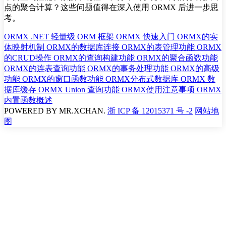
点的聚合计算？这些问题值得在深入使用 ORMX 后进一步思
考。
ORMX .NET 轻量级 ORM 框架
ORMX 快速入门
ORMX的实
体映射机制
ORMX的数据库连接
ORMX的表管理功能
ORMX
的CRUD操作
ORMX的查询构建功能
ORMX的聚合函数功能
ORMX的连表查询功能
ORMX的事务处理功能
ORMX的高级
功能
ORMX的窗口函数功能
ORMX分布式数据库
ORMX 数
据库缓存
ORMX Union 查询功能
ORMX使用注意事项
ORMX
内置函数概述
POWERED BY
MR.XCHAN.
浙 ICP 备 12015371 号 -2
网站地
图