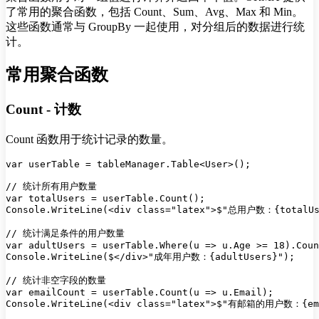
了常用的聚合函数，包括 Count、Sum、Avg、Max 和 Min。
这些函数通常与 GroupBy 一起使用，对分组后的数据进行统
计。
常用聚合函数
Count - 计数
Count 函数用于统计记录的数量。
var userTable = tableManager.Table<User>();

// 统计所有用户数量

var totalUsers = userTable.Count();

Console.WriteLine(<div class="latex">$"总用户数：{totalUse
// 统计满足条件的用户数量

var adultUsers = userTable.Where(u => u.Age >= 18).Coun
Console.WriteLine($</div>"成年用户数：{adultUsers}");

// 统计非空字段的数量

var emailCount = userTable.Count(u => u.Email);
