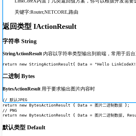
LinkCoreX内置了几类返回值方案，你可以根据开发需要
关键字:Router,NETCORE,路由
返回类型 IActionResult
字符串 String
StringActionResult
内容以字符串类型输出到前端，常用于后台
二进制 Bytes
BytesActionResult
用于要求输出图片内容时
// 默认JPEG

return new BytesActionResult { Data = 图片二进制数据 };

// PNG

默认类型 Default