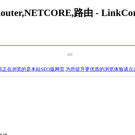
ter,NETCORE,路由 - Li
前正在浏览的是本站SEO版网页,为您提升更优质的浏览体验请点