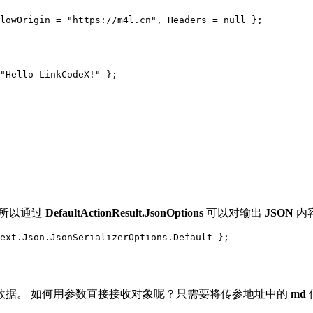
所以通过
DefaultActionResult.JsonOptions
可以对输出
JSON
内
数据。 如何用参数直接接收对象呢？只需要将传参地址中的
md