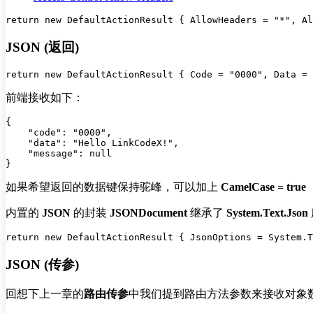
JSON (返回)
前端接收如下：
{

    "code": "0000",

    "data": "Hello LinkCodeX!",

    "message": null

如果希望返回的数据键保持驼峰，可以加上
CamelCase = true
内置的
JSON
的封装
JSONDocument
继承了
System.Text.Json
JSON (传参)
回想下上一章的
路由传参
中我们提到路由方法参数来接收对象