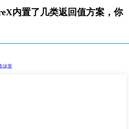
nkCoreX内置了几类返回值方案，你
击这里